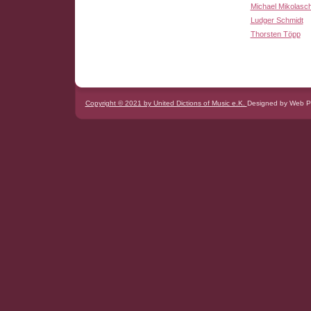
Michael Mikolasc
Ludger Schmidt
Thorsten Töpp
Copyright © 2021 by United Dictions of Music e.K.
Designed by Web P